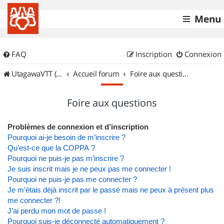
Menu
FAQ
Inscription
Connexion
UtagawaVTT (Randos VTT et VTTAE avec traces GPS)
Accueil forum
Foire aux questions
Foire aux questions
Problèmes de connexion et d’inscription
Pourquoi ai-je besoin de m’inscrire ?
Qu’est-ce que la COPPA ?
Pourquoi ne puis-je pas m’inscrire ?
Je suis inscrit mais je ne peux pas me connecter !
Pourquoi ne puis-je pas me connecter ?
Je m’étais déjà inscrit par le passé mais ne peux à présent plus
me connecter ?!
J’ai perdu mon mot de passe !
Pourquoi suis-je déconnecté automatiquement ?