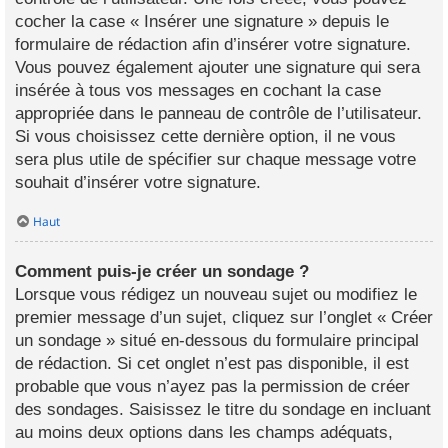
cocher la case « Insérer une signature » depuis le
formulaire de rédaction afin d’insérer votre signature.
Vous pouvez également ajouter une signature qui sera
insérée à tous vos messages en cochant la case
appropriée dans le panneau de contrôle de l’utilisateur.
Si vous choisissez cette dernière option, il ne vous
sera plus utile de spécifier sur chaque message votre
souhait d’insérer votre signature.
Haut
Comment puis-je créer un sondage ?
Lorsque vous rédigez un nouveau sujet ou modifiez le
premier message d’un sujet, cliquez sur l’onglet « Créer
un sondage » situé en-dessous du formulaire principal
de rédaction. Si cet onglet n’est pas disponible, il est
probable que vous n’ayez pas la permission de créer
des sondages. Saisissez le titre du sondage en incluant
au moins deux options dans les champs adéquats,