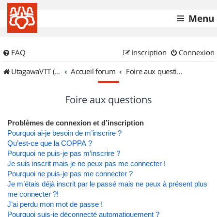
Menu
FAQ
Inscription
Connexion
UtagawaVTT (Randos VTT et VTTAE avec traces GPS)
Accueil forum
Foire aux questions
Foire aux questions
Problèmes de connexion et d’inscription
Pourquoi ai-je besoin de m’inscrire ?
Qu’est-ce que la COPPA ?
Pourquoi ne puis-je pas m’inscrire ?
Je suis inscrit mais je ne peux pas me connecter !
Pourquoi ne puis-je pas me connecter ?
Je m’étais déjà inscrit par le passé mais ne peux à présent plus
me connecter ?!
J’ai perdu mon mot de passe !
Pourquoi suis-je déconnecté automatiquement ?