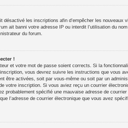
it désactivé les inscriptions afin d’empêcher les nouveaux vi
m ait banni votre adresse IP ou interdit l’utilisation du nom 
inistrateur du forum.
ecter !
sateur et votre mot de passe soient corrects. Si la fonctionn
’inscription, vous devrez suivre les instructions que vous a
nt être activées, soit par vous-même ou soit par un adminis
 de votre inscription. Si vous aviez reçu un courrier électron
ez probablement spécifié une mauvaise adresse de courrier é
in que l’adresse de courrier électronique que vous avez spéci