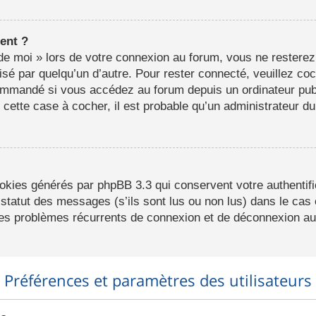
ent ?
e moi » lors de votre connexion au forum, vous ne resterez
lisé par quelqu’un d’autre. Pour rester connecté, veuillez co
ommandé si vous accédez au forum depuis un ordinateur publ
r cette case à cocher, il est probable qu’un administrateur du
ookies générés par phpBB 3.3 qui conservent votre authentifi
statut des messages (s’ils sont lus ou non lus) dans le cas o
des problèmes récurrents de connexion et de déconnexion au
Préférences et paramètres des utilisateurs