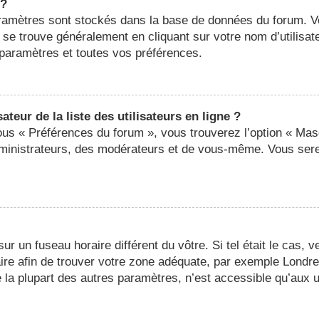
 ?
 paramètres sont stockés dans la base de données du forum. 
ier se trouve généralement en cliquant sur votre nom d’utilis
paramètres et toutes vos préférences.
eur de la liste des utilisateurs en ligne ?
sous « Préférences du forum », vous trouverez l’option « Mas
administrateurs, des modérateurs et de vous-même. Vous ser
 sur un fuseau horaire différent du vôtre. Si tel était le cas,
oraire afin de trouver votre zone adéquate, par exemple Londr
a plupart des autres paramètres, n’est accessible qu’aux util