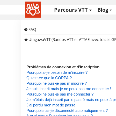
Parcours VTT
Blog
FAQ
UtagawaVTT (Randos VTT et VTTAE avec traces GP
Problèmes de connexion et d’inscription
Pourquoi ai-je besoin de m’inscrire ?
Qu’est-ce que la COPPA ?
Pourquoi ne puis-je pas m’inscrire ?
Je suis inscrit mais je ne peux pas me connecter !
Pourquoi ne puis-je pas me connecter ?
Je m’étais déjà inscrit par le passé mais ne peux à 
J’ai perdu mon mot de passe !
Pourquoi suis-je déconnecté automatiquement ?
À quoi sert « Supprimer les cookies » ?