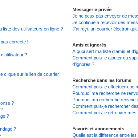
Messagerie privée
Je ne peux pas envoyer de mess
Je continue à recevoir des messa
iste des utilisateurs en ligne ?
J’ai reçu un courrier électronique
 pas correcte !
Amis et ignorés
À quoi sert ma liste d’amis et d’
’utilisateur ?
Comment puis-je ajouter ou suppr
d’ignorés ?
clique sur le lien de courrier
Recherche dans les forums
Comment puis-je effectuer une 
Pourquoi ma recherche ne renvoi
Pourquoi ma recherche renvoie 
ponse ?
Comment puis-je rechercher d
 ?
Comment puis-je retrouver mes 
age ?
Favoris et abonnements
ondage ?
Quelle est la différence entre le
?