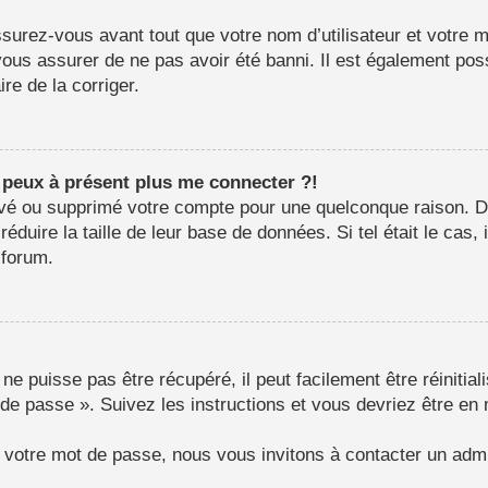
surez-vous avant tout que votre nom d’utilisateur et votre mo
us assurer de ne pas avoir été banni. Il est également possib
re de la corriger.
e peux à présent plus me connecter ?!
ctivé ou supprimé votre compte pour une quelconque raison.
e réduire la taille de leur base de données. Si tel était le c
 forum.
e puisse pas être récupéré, il peut facilement être réinitial
 de passe ». Suivez les instructions et vous devriez être 
r votre mot de passe, nous vous invitons à contacter un admi