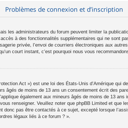
Problèmes de connexion et d’inscription
mais les administrateurs du forum peuvent limiter la publicat
ccès à des fonctionnalités supplémentaires qui ne sont pas 
ssagerie privée, l’envoi de courriers électroniques aux autres
d qu’un court instant, c’est pourquoi nous vous recommandons 
tection Act ») est une loi des États-Unis d’Amérique qui de
eurs âgés de moins de 13 ans un consentement écrit des par
s’applique également aux mineurs âgés de moins de 13 ans i
a vous renseigner. Veuillez noter que phpBB Limited et que l
t donc pas être contactés à ce sujet, excepté lorsque l’assi
rdres légaux liés à ce forum ? ».