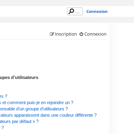
Connexion
Inscription
Connexion
upes d’utilisateurs
rs ?
rs et comment puis-je en rejoindre un ?
nsable d’un groupe d’utilisateurs ?
isateurs apparaissent dans une couleur différente ?
ateurs par défaut » ?
» ?