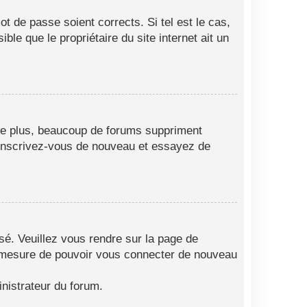
t de passe soient corrects. Si tel est le cas,
le que le propriétaire du site internet ait un
 De plus, beaucoup de forums suppriment
as, inscrivez-vous de nouveau et essayez de
isé. Veuillez vous rendre sur la page de
en mesure de pouvoir vous connecter de nouveau
nistrateur du forum.