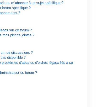
ris ou m’abonner à un sujet spécifique ?
 forum spécifique ?
bonnements ?
risées sur ce forum ?
s mes pièces jointes ?
orum de discussions ?
t pas disponible ?
e problèmes d’abus ou d’ordres légaux liés à ce
ministrateur du forum ?