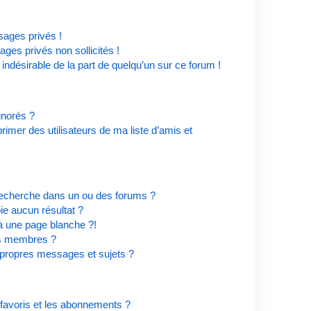
ages privés !
ges privés non sollicités !
 indésirable de la part de quelqu’un sur ce forum !
ignorés ?
imer des utilisateurs de ma liste d’amis et
recherche dans un ou des forums ?
e aucun résultat ?
à une page blanche ?!
es membres ?
propres messages et sujets ?
s favoris et les abonnements ?