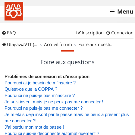
Menu
FAQ
Inscription
Connexion
UtagawaVTT (Randos VTT et VTTAE avec traces GPS)
Accueil forum
Foire aux questions
Foire aux questions
Problèmes de connexion et d’inscription
Pourquoi ai-je besoin de m’inscrire ?
Qu’est-ce que la COPPA ?
Pourquoi ne puis-je pas m’inscrire ?
Je suis inscrit mais je ne peux pas me connecter !
Pourquoi ne puis-je pas me connecter ?
Je m’étais déjà inscrit par le passé mais ne peux à présent plus
me connecter ?!
J’ai perdu mon mot de passe !
Pourquoi suis-je déconnecté automatiquement ?