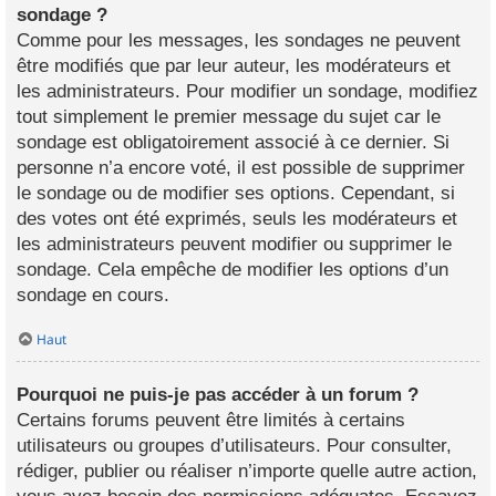
sondage ?
Comme pour les messages, les sondages ne peuvent
être modifiés que par leur auteur, les modérateurs et
les administrateurs. Pour modifier un sondage, modifiez
tout simplement le premier message du sujet car le
sondage est obligatoirement associé à ce dernier. Si
personne n’a encore voté, il est possible de supprimer
le sondage ou de modifier ses options. Cependant, si
des votes ont été exprimés, seuls les modérateurs et
les administrateurs peuvent modifier ou supprimer le
sondage. Cela empêche de modifier les options d’un
sondage en cours.
Haut
Pourquoi ne puis-je pas accéder à un forum ?
Certains forums peuvent être limités à certains
utilisateurs ou groupes d’utilisateurs. Pour consulter,
rédiger, publier ou réaliser n’importe quelle autre action,