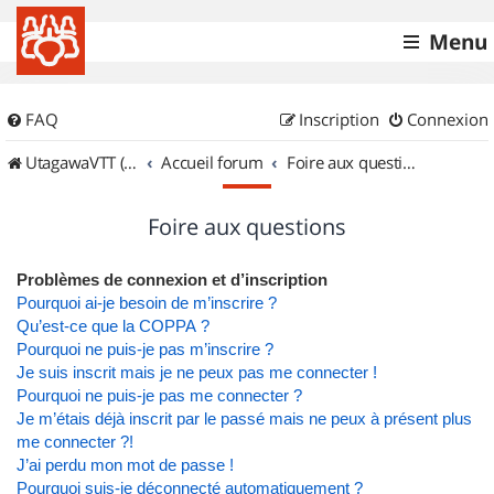
Menu
FAQ
Inscription
Connexion
UtagawaVTT (Randos VTT et VTTAE avec traces GPS)
Accueil forum
Foire aux questions
Foire aux questions
Problèmes de connexion et d’inscription
Pourquoi ai-je besoin de m’inscrire ?
Qu’est-ce que la COPPA ?
Pourquoi ne puis-je pas m’inscrire ?
Je suis inscrit mais je ne peux pas me connecter !
Pourquoi ne puis-je pas me connecter ?
Je m’étais déjà inscrit par le passé mais ne peux à présent plus
me connecter ?!
J’ai perdu mon mot de passe !
Pourquoi suis-je déconnecté automatiquement ?