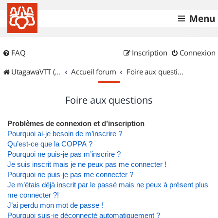
Menu
FAQ
Inscription
Connexion
UtagawaVTT (Randos VTT et VTTAE avec traces GPS)
Accueil forum
Foire aux questions
Foire aux questions
Problèmes de connexion et d’inscription
Pourquoi ai-je besoin de m’inscrire ?
Qu’est-ce que la COPPA ?
Pourquoi ne puis-je pas m’inscrire ?
Je suis inscrit mais je ne peux pas me connecter !
Pourquoi ne puis-je pas me connecter ?
Je m’étais déjà inscrit par le passé mais ne peux à présent plus
me connecter ?!
J’ai perdu mon mot de passe !
Pourquoi suis-je déconnecté automatiquement ?