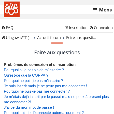
Menu
FAQ
Inscription
Connexion
UtagawaVTT (Randos VTT et VTTAE avec traces GPS)
Accueil forum
Foire aux questions
Foire aux questions
Problèmes de connexion et d’inscription
Pourquoi ai-je besoin de m’inscrire ?
Qu’est-ce que la COPPA ?
Pourquoi ne puis-je pas m’inscrire ?
Je suis inscrit mais je ne peux pas me connecter !
Pourquoi ne puis-je pas me connecter ?
Je m’étais déjà inscrit par le passé mais ne peux à présent plus
me connecter ?!
J’ai perdu mon mot de passe !
Pourquoi suis-je déconnecté automatiquement ?