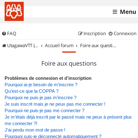
Menu
FAQ
Inscription
Connexion
UtagawaVTT (Randos VTT et VTTAE avec traces GPS)
Accueil forum
Foire aux questions
Foire aux questions
Problèmes de connexion et d’inscription
Pourquoi ai-je besoin de m’inscrire ?
Qu’est-ce que la COPPA ?
Pourquoi ne puis-je pas m’inscrire ?
Je suis inscrit mais je ne peux pas me connecter !
Pourquoi ne puis-je pas me connecter ?
Je m’étais déjà inscrit par le passé mais ne peux à présent plus
me connecter ?!
J’ai perdu mon mot de passe !
Pourquoi suis-je déconnecté automatiquement ?