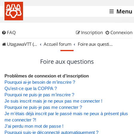
Menu
FAQ
Inscription
Connexion
UtagawaVTT (Randos VTT et VTTAE avec traces GPS)
Accueil forum
Foire aux questions
Foire aux questions
Problèmes de connexion et d’inscription
Pourquoi ai-je besoin de m’inscrire ?
Qu’est-ce que la COPPA ?
Pourquoi ne puis-je pas m’inscrire ?
Je suis inscrit mais je ne peux pas me connecter !
Pourquoi ne puis-je pas me connecter ?
Je m’étais déjà inscrit par le passé mais ne peux à présent plus
me connecter ?!
J’ai perdu mon mot de passe !
Pourquoi suis-je déconnecté automatiquement ?