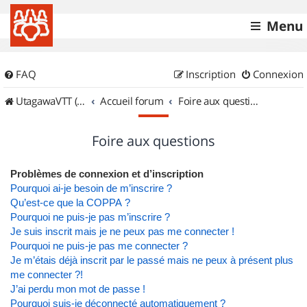
Menu
FAQ
Inscription
Connexion
UtagawaVTT (Randos VTT et VTTAE avec traces GPS)
Accueil forum
Foire aux questions
Foire aux questions
Problèmes de connexion et d’inscription
Pourquoi ai-je besoin de m’inscrire ?
Qu’est-ce que la COPPA ?
Pourquoi ne puis-je pas m’inscrire ?
Je suis inscrit mais je ne peux pas me connecter !
Pourquoi ne puis-je pas me connecter ?
Je m’étais déjà inscrit par le passé mais ne peux à présent plus
me connecter ?!
J’ai perdu mon mot de passe !
Pourquoi suis-je déconnecté automatiquement ?