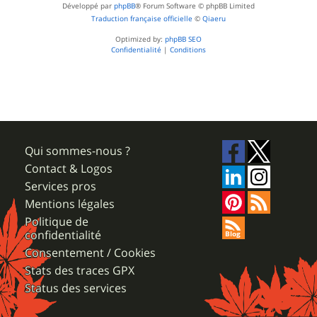
Développé par
phpBB
® Forum Software © phpBB Limited
Traduction française officielle
©
Qiaeru
Optimized by:
phpBB SEO
Confidentialité
|
Conditions
Qui sommes-nous ?
Contact & Logos
Services pros
Mentions légales
Politique de
confidentialité
Consentement / Cookies
Stats des traces GPX
Status des services