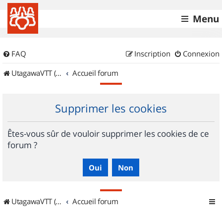
Menu
FAQ
Inscription
Connexion
UtagawaVTT (Randos VTT et VTTAE avec traces GPS)
Accueil forum
Supprimer les cookies
Êtes-vous sûr de vouloir supprimer les cookies de ce
forum ?
UtagawaVTT (Randos VTT et VTTAE avec traces GPS)
Accueil forum