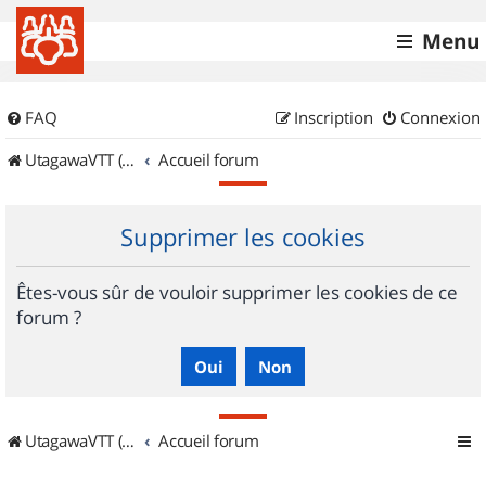
Menu
FAQ
Inscription
Connexion
UtagawaVTT (Randos VTT et VTTAE avec traces GPS)
Accueil forum
Supprimer les cookies
Êtes-vous sûr de vouloir supprimer les cookies de ce
forum ?
UtagawaVTT (Randos VTT et VTTAE avec traces GPS)
Accueil forum