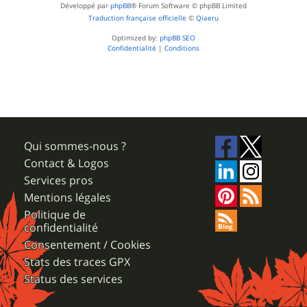
Développé par
phpBB
® Forum Software © phpBB Limited
Traduction française officielle
©
Qiaeru
Optimized by:
phpBB SEO
Confidentialité
|
Conditions
Qui sommes-nous ?
Contact & Logos
Services pros
Mentions légales
Politique de
confidentialité
Consentement / Cookies
Stats des traces GPX
Status des services