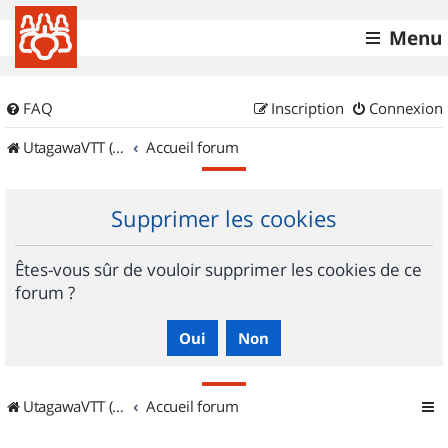
Menu
FAQ
Inscription
Connexion
UtagawaVTT (Randos VTT et VTTAE avec traces GPS)
Accueil forum
Supprimer les cookies
Êtes-vous sûr de vouloir supprimer les cookies de ce
forum ?
UtagawaVTT (Randos VTT et VTTAE avec traces GPS)
Accueil forum