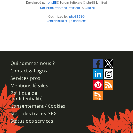
Développé par
phpBB
® Forum Software © phpBB Limited
Traduction française officielle
©
Qiaeru
Optimized by:
phpBB SEO
Confidentialité
|
Conditions
Qui sommes-nous ?
Contact & Logos
Services pros
Mentions légales
Politique de
confidentialité
Consentement / Cookies
Stats des traces GPX
Status des services