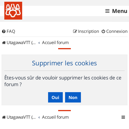
Menu
FAQ
Inscription
Connexion
UtagawaVTT (Randos VTT et VTTAE avec traces GPS)
Accueil forum
Supprimer les cookies
Êtes-vous sûr de vouloir supprimer les cookies de ce
forum ?
UtagawaVTT (Randos VTT et VTTAE avec traces GPS)
Accueil forum