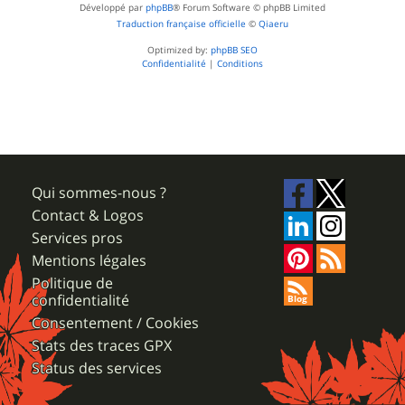
Développé par
phpBB
® Forum Software © phpBB Limited
Traduction française officielle
©
Qiaeru
Optimized by:
phpBB SEO
Confidentialité
|
Conditions
Qui sommes-nous ?
Contact & Logos
Services pros
Mentions légales
Politique de
confidentialité
Consentement / Cookies
Stats des traces GPX
Status des services