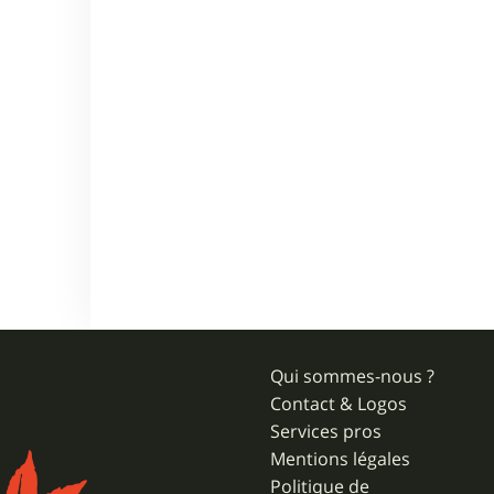
Qui sommes-nous ?
Contact & Logos
Services pros
Mentions légales
Politique de