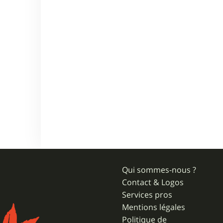
Qui sommes-nous ?
Contact & Logos
Services pros
Mentions légales
Politique de