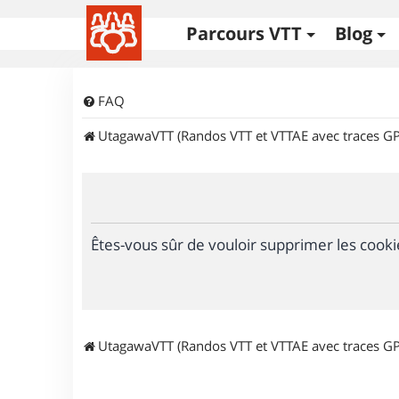
Parcours VTT
Blog
FAQ
UtagawaVTT (Randos VTT et VTTAE avec traces GP
Êtes-vous sûr de vouloir supprimer les cooki
UtagawaVTT (Randos VTT et VTTAE avec traces GP