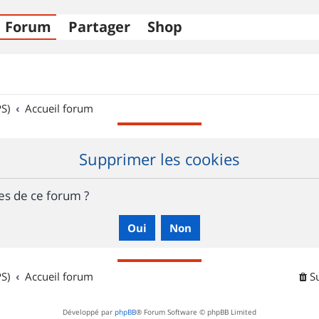
Forum
Partager
Shop
S)
Accueil forum
Supprimer les cookies
es de ce forum ?
S)
Accueil forum
S
Développé par
phpBB
® Forum Software © phpBB Limited