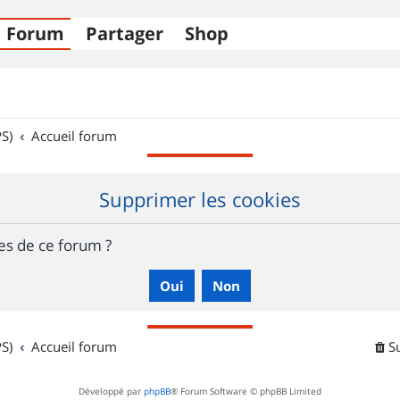
Forum
Partager
Shop
S)
Accueil forum
Supprimer les cookies
es de ce forum ?
S)
Accueil forum
S
Développé par
phpBB
® Forum Software © phpBB Limited