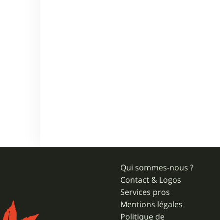
Qui sommes-nous ?
Contact & Logos
Services pros
Mentions légales
Politique de