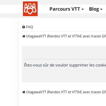
Parcours VTT
Blog
FAQ
UtagawaVTT (Randos VTT et VTTAE avec traces GP
Êtes-vous sûr de vouloir supprimer les cooki
UtagawaVTT (Randos VTT et VTTAE avec traces GP