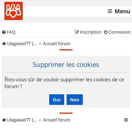
Menu
FAQ
Inscription
Connexion
UtagawaVTT (Randos VTT et VTTAE avec traces GPS)
Accueil forum
Supprimer les cookies
Êtes-vous sûr de vouloir supprimer les cookies de ce
forum ?
UtagawaVTT (Randos VTT et VTTAE avec traces GPS)
Accueil forum