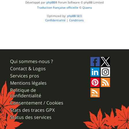
Développé par
phpBB
® Forum Software © phpBB Limited
Traduction française officielle
©
Qiaeru
Optimized by:
phpBB SEO
Confidentialité
|
Conditions
Qui sommes-nous ?
Contact & Logos
Services pros
Mentions légales
Politique de
confidentialité
Consentement / Cookies
Stats des traces GPX
Status des services