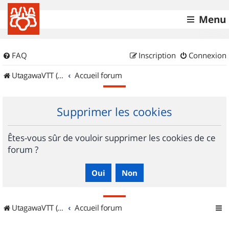
Menu
FAQ
Inscription
Connexion
UtagawaVTT (Randos VTT et VTTAE avec traces GPS)
Accueil forum
Supprimer les cookies
Êtes-vous sûr de vouloir supprimer les cookies de ce
forum ?
UtagawaVTT (Randos VTT et VTTAE avec traces GPS)
Accueil forum