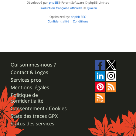
Développé par
phpBB
® Forum Software © phpBB Limited
Traduction française officielle
©
Qiaeru
Optimized by:
phpBB SEO
Confidentialité
|
Conditions
Qui sommes-nous ?
Contact & Logos
Services pros
Mentions légales
Politique de
confidentialité
Consentement / Cookies
Stats des traces GPX
Status des services