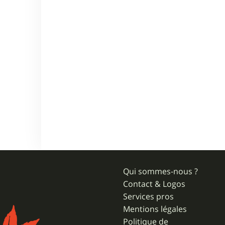
Qui sommes-nous ?
Contact & Logos
Services pros
Mentions légales
Politique de