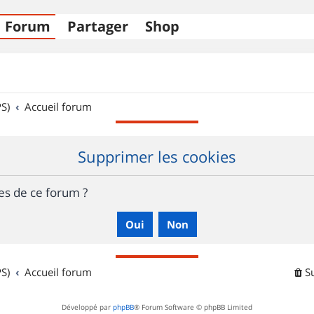
Forum
Partager
Shop
S)
Accueil forum
Supprimer les cookies
es de ce forum ?
S)
Accueil forum
S
Développé par
phpBB
® Forum Software © phpBB Limited