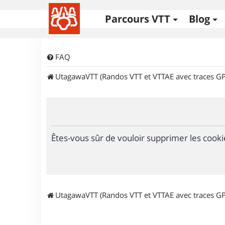
Parcours VTT
Blog
FAQ
UtagawaVTT (Randos VTT et VTTAE avec traces GP
Êtes-vous sûr de vouloir supprimer les cooki
UtagawaVTT (Randos VTT et VTTAE avec traces GP