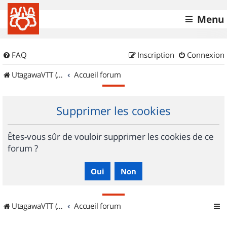
Menu
FAQ
Inscription
Connexion
UtagawaVTT (Randos VTT et VTTAE avec traces GPS)
Accueil forum
Supprimer les cookies
Êtes-vous sûr de vouloir supprimer les cookies de ce
forum ?
UtagawaVTT (Randos VTT et VTTAE avec traces GPS)
Accueil forum