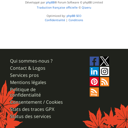
Développé par
phpBB
® Forum Software © phpBB Limited
Traduction française officielle
©
Qiaeru
Optimized by:
phpBB SEO
Confidentialité
|
Conditions
Qui sommes-nous ?
Contact & Logos
Services pros
Mentions légales
Politique de
confidentialité
Consentement / Cookies
Stats des traces GPX
Status des services