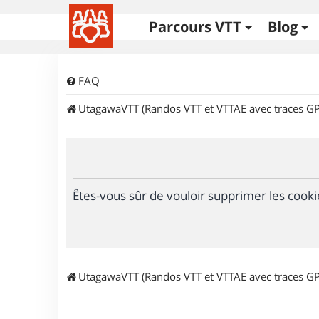
Parcours VTT
Blog
FAQ
UtagawaVTT (Randos VTT et VTTAE avec traces GP
Êtes-vous sûr de vouloir supprimer les cooki
UtagawaVTT (Randos VTT et VTTAE avec traces GP