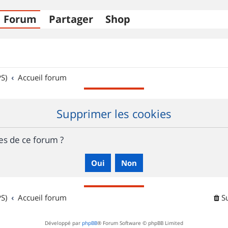
Forum
Partager
Shop
S)
Accueil forum
Supprimer les cookies
es de ce forum ?
S)
Accueil forum
S
Développé par
phpBB
® Forum Software © phpBB Limited