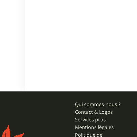
Qui sommes-nous ?
Contact & Logos
Services pros
Mentions légales
Politique de