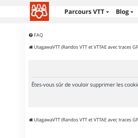
Parcours VTT
Blog
FAQ
UtagawaVTT (Randos VTT et VTTAE avec traces GP
Êtes-vous sûr de vouloir supprimer les cooki
UtagawaVTT (Randos VTT et VTTAE avec traces GP