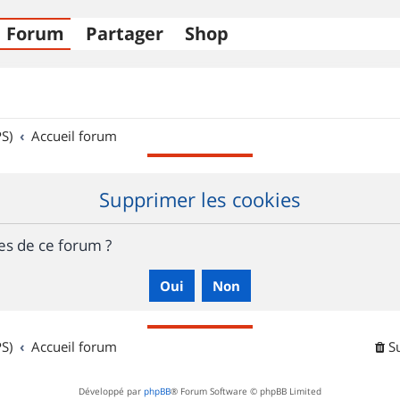
Forum
Partager
Shop
S)
Accueil forum
Supprimer les cookies
es de ce forum ?
S)
Accueil forum
S
Développé par
phpBB
® Forum Software © phpBB Limited