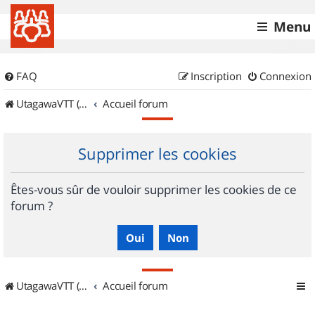
Menu
FAQ
Inscription
Connexion
UtagawaVTT (Randos VTT et VTTAE avec traces GPS)
Accueil forum
Supprimer les cookies
Êtes-vous sûr de vouloir supprimer les cookies de ce
forum ?
UtagawaVTT (Randos VTT et VTTAE avec traces GPS)
Accueil forum