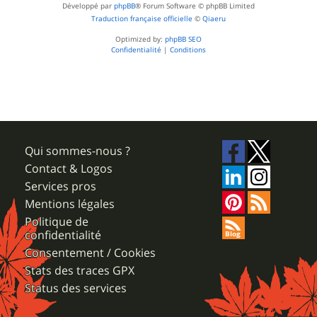
Développé par
phpBB
® Forum Software © phpBB Limited
Traduction française officielle
©
Qiaeru
Optimized by:
phpBB SEO
Confidentialité
|
Conditions
Qui sommes-nous ?
Contact & Logos
Services pros
Mentions légales
Politique de
confidentialité
Consentement / Cookies
Stats des traces GPX
Status des services