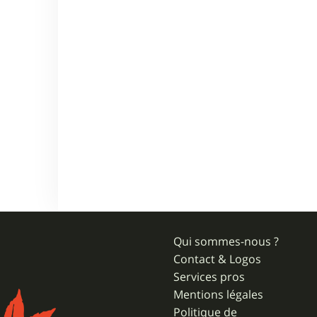
Qui sommes-nous ?
Contact & Logos
Services pros
Mentions légales
Politique de