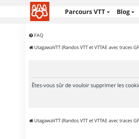
Parcours VTT
Blog
FAQ
UtagawaVTT (Randos VTT et VTTAE avec traces GP
Êtes-vous sûr de vouloir supprimer les cooki
UtagawaVTT (Randos VTT et VTTAE avec traces GP