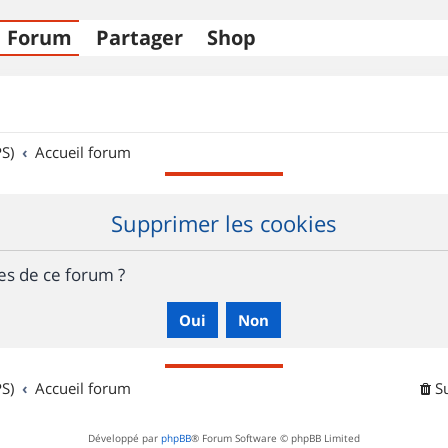
Forum
Partager
Shop
S)
Accueil forum
Supprimer les cookies
es de ce forum ?
S)
Accueil forum
S
Développé par
phpBB
® Forum Software © phpBB Limited