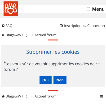
Menu
FAQ
Inscription
Connexion
UtagawaVTT (Randos VTT et VTTAE avec traces GPS)
Accueil forum
Supprimer les cookies
Êtes-vous sûr de vouloir supprimer les cookies de ce
forum ?
UtagawaVTT (Randos VTT et VTTAE avec traces GPS)
Accueil forum