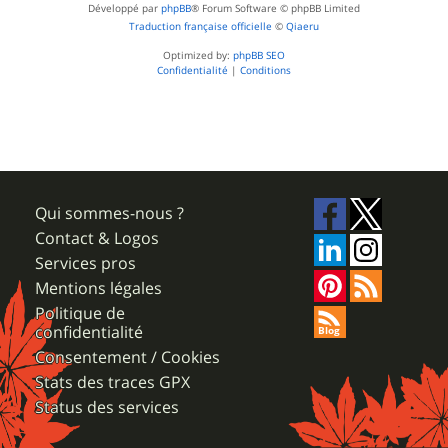
Développé par
phpBB
® Forum Software © phpBB Limited
Traduction française officielle
©
Qiaeru
Optimized by:
phpBB SEO
Confidentialité
|
Conditions
Qui sommes-nous ?
Contact & Logos
Services pros
Mentions légales
Politique de
confidentialité
Consentement / Cookies
Stats des traces GPX
Status des services