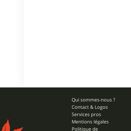
Qui sommes-nous ?
Contact & Logos
Services pros
Mentions légales
Politique de