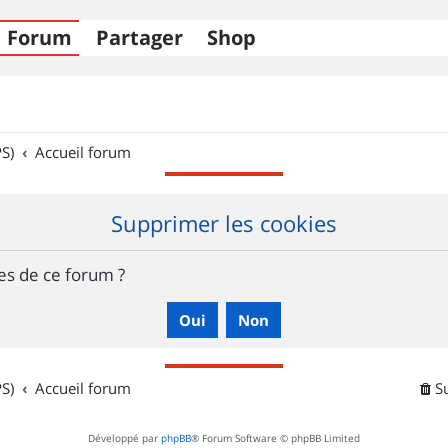
Forum
Partager
Shop
S)
Accueil forum
Supprimer les cookies
es de ce forum ?
S)
Accueil forum
S
Développé par
phpBB
® Forum Software © phpBB Limited