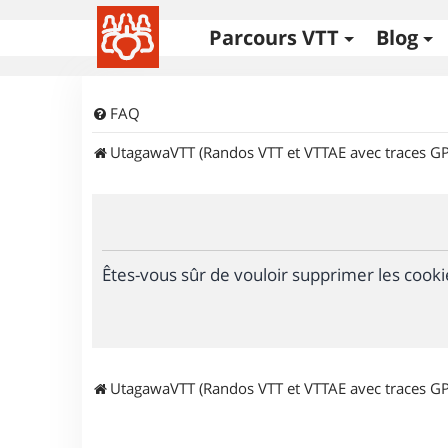
Parcours VTT
Blog
FAQ
UtagawaVTT (Randos VTT et VTTAE avec traces GP
Êtes-vous sûr de vouloir supprimer les cooki
UtagawaVTT (Randos VTT et VTTAE avec traces GP