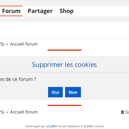
Forum
Partager
Shop
S)
Accueil forum
Supprimer les cookies
es de ce forum ?
S)
Accueil forum
S
Développé par
phpBB
® Forum Software © phpBB Limited