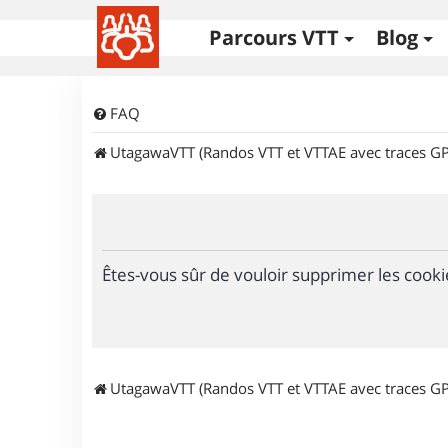
Parcours VTT
Blog
FAQ
UtagawaVTT (Randos VTT et VTTAE avec traces GP
Êtes-vous sûr de vouloir supprimer les cooki
UtagawaVTT (Randos VTT et VTTAE avec traces GP