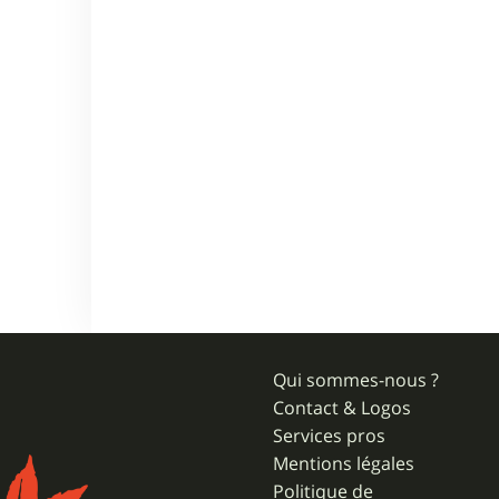
Qui sommes-nous ?
Contact & Logos
Services pros
Mentions légales
Politique de