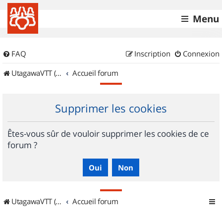
Menu
FAQ
Inscription
Connexion
UtagawaVTT (Randos VTT et VTTAE avec traces GPS)
Accueil forum
Supprimer les cookies
Êtes-vous sûr de vouloir supprimer les cookies de ce
forum ?
UtagawaVTT (Randos VTT et VTTAE avec traces GPS)
Accueil forum