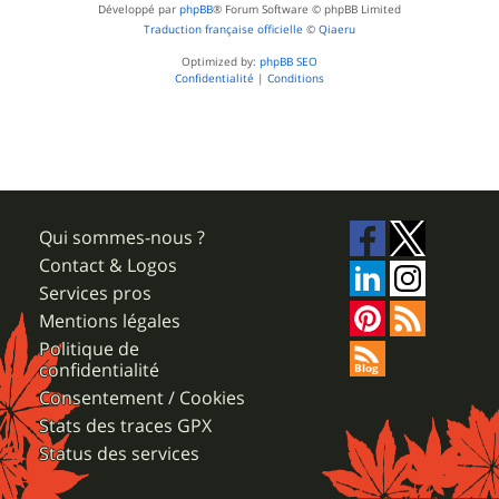
Développé par
phpBB
® Forum Software © phpBB Limited
Traduction française officielle
©
Qiaeru
Optimized by:
phpBB SEO
Confidentialité
|
Conditions
Qui sommes-nous ?
Contact & Logos
Services pros
Mentions légales
Politique de
confidentialité
Consentement / Cookies
Stats des traces GPX
Status des services