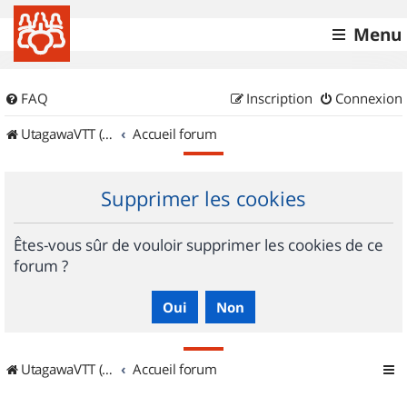
Menu
FAQ
Inscription
Connexion
UtagawaVTT (Randos VTT et VTTAE avec traces GPS)
Accueil forum
Supprimer les cookies
Êtes-vous sûr de vouloir supprimer les cookies de ce
forum ?
UtagawaVTT (Randos VTT et VTTAE avec traces GPS)
Accueil forum