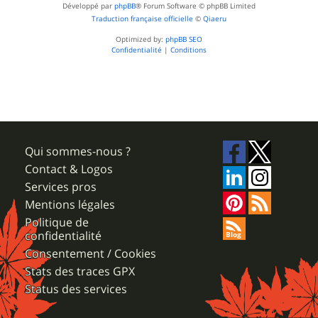
Développé par
phpBB
® Forum Software © phpBB Limited
Traduction française officielle
©
Qiaeru
Optimized by:
phpBB SEO
Confidentialité
|
Conditions
Qui sommes-nous ?
Contact & Logos
Services pros
Mentions légales
Politique de
confidentialité
Consentement / Cookies
Stats des traces GPX
Status des services