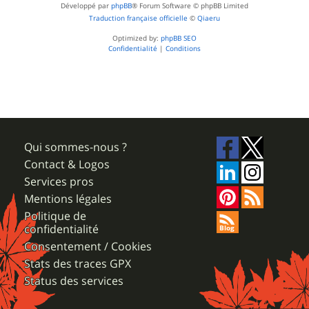
Développé par
phpBB
® Forum Software © phpBB Limited
Traduction française officielle
©
Qiaeru
Optimized by:
phpBB SEO
Confidentialité
|
Conditions
Qui sommes-nous ?
Contact & Logos
Services pros
Mentions légales
Politique de
confidentialité
Consentement / Cookies
Stats des traces GPX
Status des services