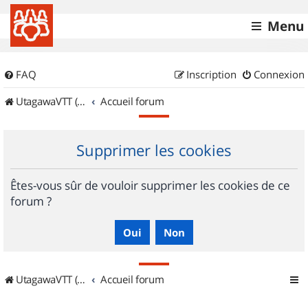
Menu
FAQ
Inscription
Connexion
UtagawaVTT (Randos VTT et VTTAE avec traces GPS)
Accueil forum
Supprimer les cookies
Êtes-vous sûr de vouloir supprimer les cookies de ce
forum ?
UtagawaVTT (Randos VTT et VTTAE avec traces GPS)
Accueil forum