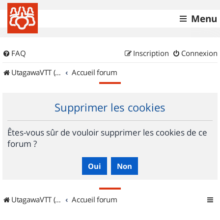
Menu
FAQ
Inscription
Connexion
UtagawaVTT (Randos VTT et VTTAE avec traces GPS)
Accueil forum
Supprimer les cookies
Êtes-vous sûr de vouloir supprimer les cookies de ce
forum ?
UtagawaVTT (Randos VTT et VTTAE avec traces GPS)
Accueil forum