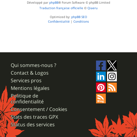
Développé par
phpBB
® Forum Software © phpBB Limited
Traduction française officielle
©
Qiaeru
Optimized by:
phpBB SEO
Confidentialité
|
Conditions
Qui sommes-nous ?
Contact & Logos
Services pros
Mentions légales
Politique de
confidentialité
Consentement / Cookies
Stats des traces GPX
Status des services