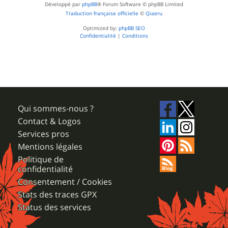
Développé par
phpBB
® Forum Software © phpBB Limited
Traduction française officielle
©
Qiaeru
Optimized by:
phpBB SEO
Confidentialité
|
Conditions
Qui sommes-nous ?
Contact & Logos
Services pros
Mentions légales
Politique de
confidentialité
Consentement / Cookies
Stats des traces GPX
Status des services