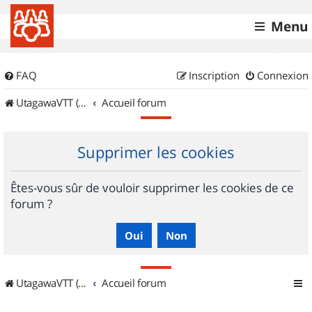
Menu
FAQ
Inscription
Connexion
UtagawaVTT (Randos VTT et VTTAE avec traces GPS)
Accueil forum
Supprimer les cookies
Êtes-vous sûr de vouloir supprimer les cookies de ce
forum ?
UtagawaVTT (Randos VTT et VTTAE avec traces GPS)
Accueil forum