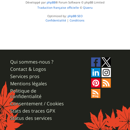
Développé par
phpBB
® Forum Software © phpBB Limited
Traduction française officielle
©
Qiaeru
Optimized by:
phpBB SEO
Confidentialité
|
Conditions
Qui sommes-nous ?
Contact & Logos
Services pros
Mentions légales
Politique de
confidentialité
Consentement / Cookies
Stats des traces GPX
Status des services