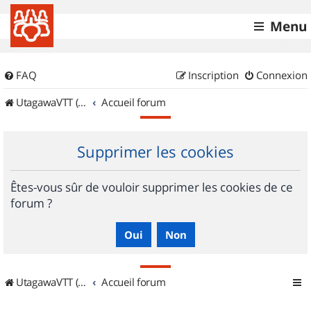
Menu
FAQ
Inscription
Connexion
UtagawaVTT (Randos VTT et VTTAE avec traces GPS)
Accueil forum
Supprimer les cookies
Êtes-vous sûr de vouloir supprimer les cookies de ce
forum ?
UtagawaVTT (Randos VTT et VTTAE avec traces GPS)
Accueil forum