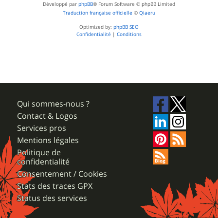
Développé par
phpBB
® Forum Software © phpBB Limited
Traduction française officielle
©
Qiaeru
Optimized by:
phpBB SEO
Confidentialité
|
Conditions
Qui sommes-nous ?
Contact & Logos
Services pros
Mentions légales
Politique de
confidentialité
Consentement / Cookies
Stats des traces GPX
Status des services