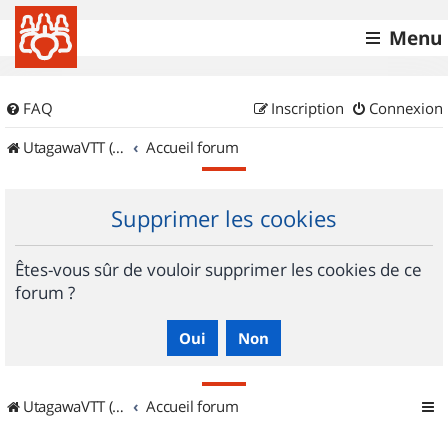
Menu
FAQ
Inscription
Connexion
UtagawaVTT (Randos VTT et VTTAE avec traces GPS)
Accueil forum
Supprimer les cookies
Êtes-vous sûr de vouloir supprimer les cookies de ce
forum ?
UtagawaVTT (Randos VTT et VTTAE avec traces GPS)
Accueil forum