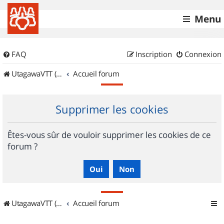
Menu
FAQ
Inscription
Connexion
UtagawaVTT (Randos VTT et VTTAE avec traces GPS)
Accueil forum
Supprimer les cookies
Êtes-vous sûr de vouloir supprimer les cookies de ce
forum ?
UtagawaVTT (Randos VTT et VTTAE avec traces GPS)
Accueil forum