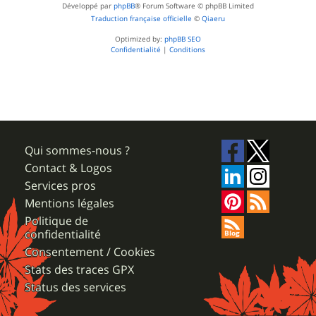
Développé par
phpBB
® Forum Software © phpBB Limited
Traduction française officielle
©
Qiaeru
Optimized by:
phpBB SEO
Confidentialité
|
Conditions
Qui sommes-nous ?
Contact & Logos
Services pros
Mentions légales
Politique de
confidentialité
Consentement / Cookies
Stats des traces GPX
Status des services