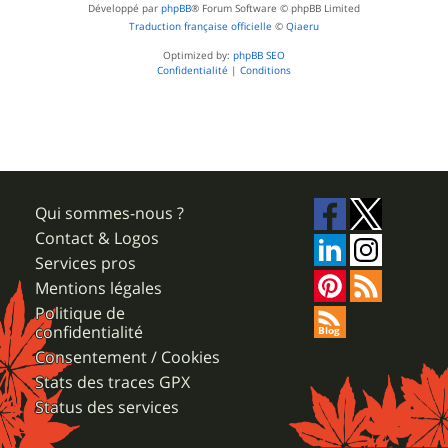
Développé par
phpBB
® Forum Software © phpBB Limited
Traduction française officielle
©
Qiaeru
Optimized by:
phpBB SEO
Confidentialité
|
Conditions
Qui sommes-nous ?
Contact & Logos
Services pros
Mentions légales
Politique de
confidentialité
Consentement / Cookies
Stats des traces GPX
Status des services