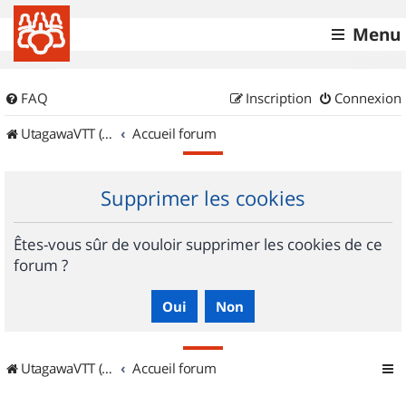
Menu
FAQ
Inscription
Connexion
UtagawaVTT (Randos VTT et VTTAE avec traces GPS)
Accueil forum
Supprimer les cookies
Êtes-vous sûr de vouloir supprimer les cookies de ce
forum ?
UtagawaVTT (Randos VTT et VTTAE avec traces GPS)
Accueil forum