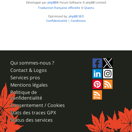
Développé par
phpBB
® Forum Software © phpBB Limited
Traduction française officielle
©
Qiaeru
Optimized by:
phpBB SEO
Confidentialité
|
Conditions
Qui sommes-nous ?
Contact & Logos
Services pros
Mentions légales
Politique de
confidentialité
Consentement / Cookies
Stats des traces GPX
Status des services