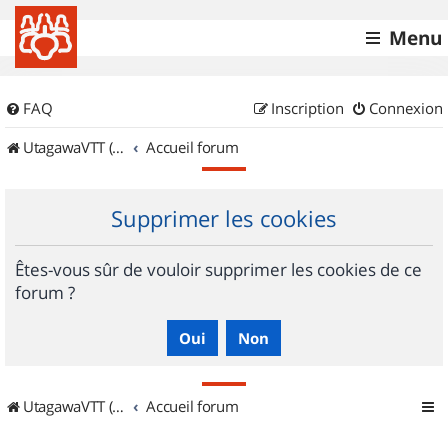
Menu
FAQ
Inscription
Connexion
UtagawaVTT (Randos VTT et VTTAE avec traces GPS)
Accueil forum
Supprimer les cookies
Êtes-vous sûr de vouloir supprimer les cookies de ce
forum ?
UtagawaVTT (Randos VTT et VTTAE avec traces GPS)
Accueil forum