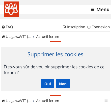
Menu
FAQ
Inscription
Connexion
UtagawaVTT (Randos VTT et VTTAE avec traces GPS)
Accueil forum
Supprimer les cookies
Êtes-vous sûr de vouloir supprimer les cookies de ce
forum ?
UtagawaVTT (Randos VTT et VTTAE avec traces GPS)
Accueil forum