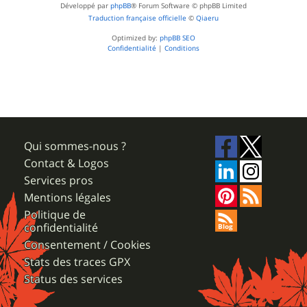
Développé par
phpBB
® Forum Software © phpBB Limited
Traduction française officielle
©
Qiaeru
Optimized by:
phpBB SEO
Confidentialité
|
Conditions
Qui sommes-nous ?
Contact & Logos
Services pros
Mentions légales
Politique de
confidentialité
Consentement / Cookies
Stats des traces GPX
Status des services