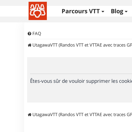
Parcours VTT
Blog
FAQ
UtagawaVTT (Randos VTT et VTTAE avec traces GP
Êtes-vous sûr de vouloir supprimer les cooki
UtagawaVTT (Randos VTT et VTTAE avec traces GP