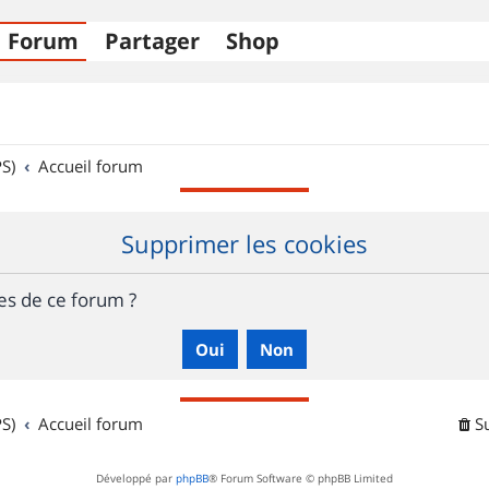
Forum
Partager
Shop
S)
Accueil forum
Supprimer les cookies
es de ce forum ?
S)
Accueil forum
S
Développé par
phpBB
® Forum Software © phpBB Limited