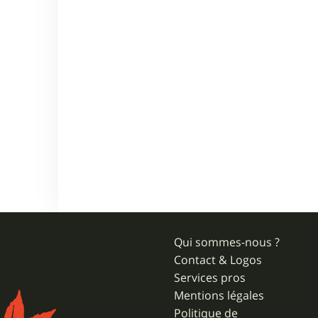
Qui sommes-nous ?
Contact & Logos
Services pros
Mentions légales
Politique de