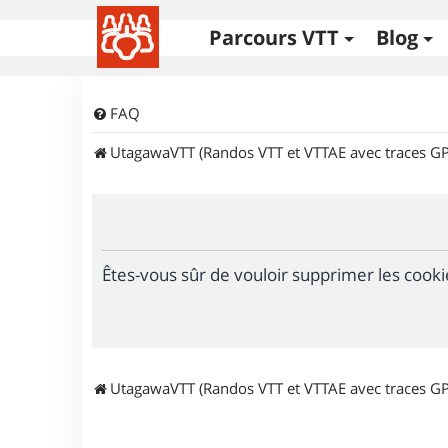
Parcours VTT
Blog
FAQ
UtagawaVTT (Randos VTT et VTTAE avec traces GP
Êtes-vous sûr de vouloir supprimer les cooki
UtagawaVTT (Randos VTT et VTTAE avec traces GP