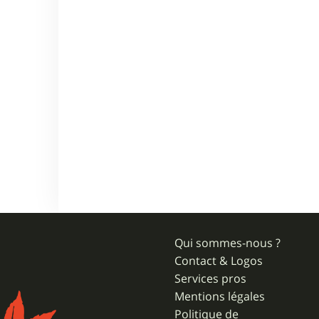
Qui sommes-nous ?
Contact & Logos
Services pros
Mentions légales
Politique de