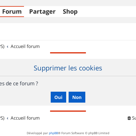
Forum
Partager
Shop
S)
Accueil forum
Supprimer les cookies
es de ce forum ?
S)
Accueil forum
S
Développé par
phpBB
® Forum Software © phpBB Limited