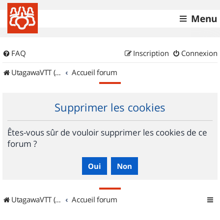
Menu
FAQ
Inscription
Connexion
UtagawaVTT (Randos VTT et VTTAE avec traces GPS)
Accueil forum
Supprimer les cookies
Êtes-vous sûr de vouloir supprimer les cookies de ce
forum ?
UtagawaVTT (Randos VTT et VTTAE avec traces GPS)
Accueil forum