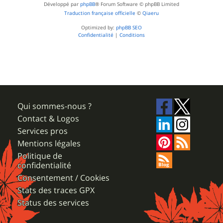
Développé par
phpBB
® Forum Software © phpBB Limited
Traduction française officielle
©
Qiaeru
Optimized by:
phpBB SEO
Confidentialité
|
Conditions
Qui sommes-nous ?
Contact & Logos
Services pros
Mentions légales
Politique de
confidentialité
Consentement / Cookies
Stats des traces GPX
Status des services