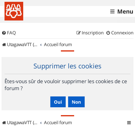
Menu
FAQ
Inscription
Connexion
UtagawaVTT (Randos VTT et VTTAE avec traces GPS)
Accueil forum
Supprimer les cookies
Êtes-vous sûr de vouloir supprimer les cookies de ce
forum ?
UtagawaVTT (Randos VTT et VTTAE avec traces GPS)
Accueil forum