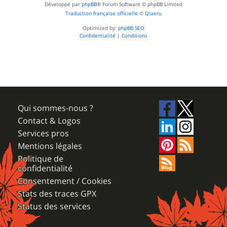
Développé par
phpBB
® Forum Software © phpBB Limited
Traduction française officielle
©
Qiaeru
Optimized by:
phpBB SEO
Confidentialité
|
Conditions
Qui sommes-nous ?
Contact & Logos
Services pros
Mentions légales
Politique de
confidentialité
Consentement / Cookies
Stats des traces GPX
Status des services