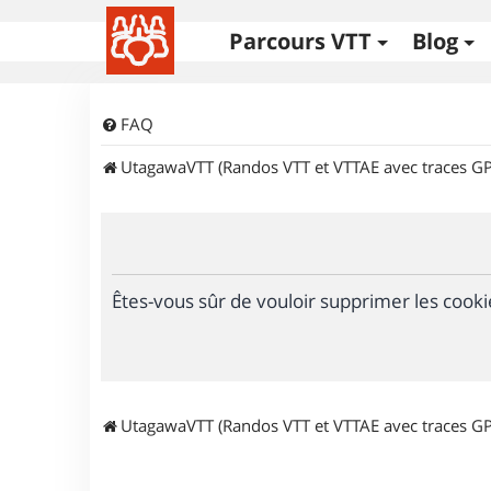
Parcours VTT
Blog
FAQ
UtagawaVTT (Randos VTT et VTTAE avec traces GP
Êtes-vous sûr de vouloir supprimer les cooki
UtagawaVTT (Randos VTT et VTTAE avec traces GP