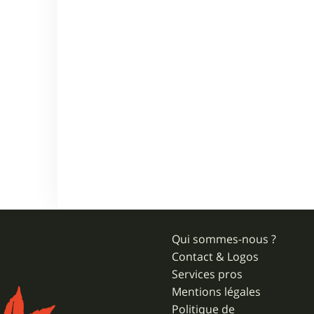
Qui sommes-nous ?
Contact & Logos
Services pros
Mentions légales
Politique de