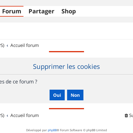
Forum
Partager
Shop
S)
Accueil forum
Supprimer les cookies
es de ce forum ?
S)
Accueil forum
S
Développé par
phpBB
® Forum Software © phpBB Limited