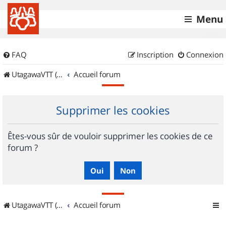
Menu
FAQ
Inscription
Connexion
UtagawaVTT (Randos VTT et VTTAE avec traces GPS)
Accueil forum
Supprimer les cookies
Êtes-vous sûr de vouloir supprimer les cookies de ce
forum ?
UtagawaVTT (Randos VTT et VTTAE avec traces GPS)
Accueil forum