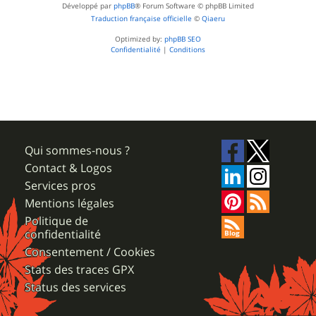
Développé par
phpBB
® Forum Software © phpBB Limited
Traduction française officielle
©
Qiaeru
Optimized by:
phpBB SEO
Confidentialité
|
Conditions
Qui sommes-nous ?
Contact & Logos
Services pros
Mentions légales
Politique de
confidentialité
Consentement / Cookies
Stats des traces GPX
Status des services