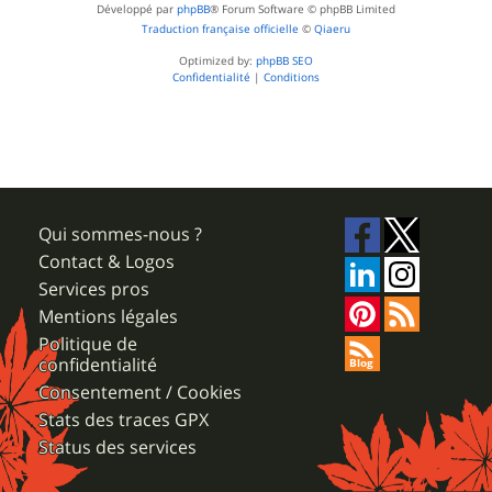
Développé par
phpBB
® Forum Software © phpBB Limited
Traduction française officielle
©
Qiaeru
Optimized by:
phpBB SEO
Confidentialité
|
Conditions
Qui sommes-nous ?
Contact & Logos
Services pros
Mentions légales
Politique de
confidentialité
Consentement / Cookies
Stats des traces GPX
Status des services