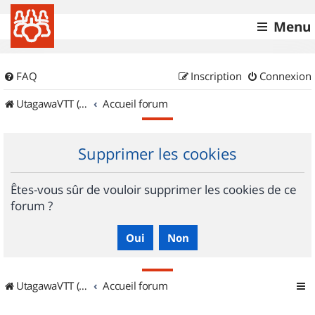
Menu
FAQ
Inscription
Connexion
UtagawaVTT (Randos VTT et VTTAE avec traces GPS)
Accueil forum
Supprimer les cookies
Êtes-vous sûr de vouloir supprimer les cookies de ce
forum ?
UtagawaVTT (Randos VTT et VTTAE avec traces GPS)
Accueil forum