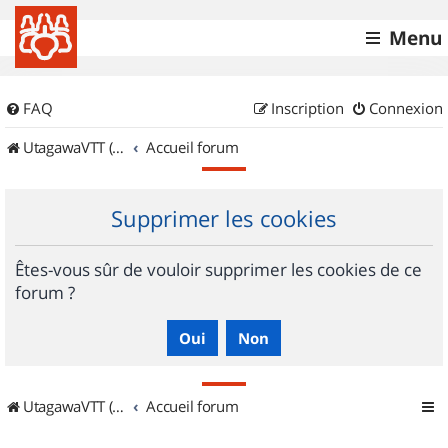
Menu
FAQ
Inscription
Connexion
UtagawaVTT (Randos VTT et VTTAE avec traces GPS)
Accueil forum
Supprimer les cookies
Êtes-vous sûr de vouloir supprimer les cookies de ce
forum ?
UtagawaVTT (Randos VTT et VTTAE avec traces GPS)
Accueil forum