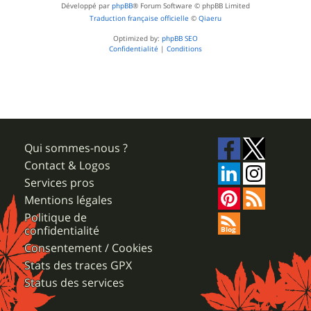
Développé par
phpBB
® Forum Software © phpBB Limited
Traduction française officielle
©
Qiaeru
Optimized by:
phpBB SEO
Confidentialité
|
Conditions
Qui sommes-nous ?
Contact & Logos
Services pros
Mentions légales
Politique de
confidentialité
Consentement / Cookies
Stats des traces GPX
Status des services