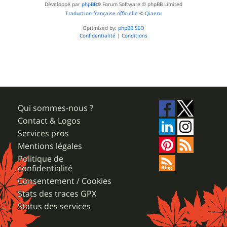
Développé par
phpBB
® Forum Software © phpBB Limited
Traduction française officielle
©
Qiaeru
Optimized by:
phpBB SEO
Confidentialité
|
Conditions
Qui sommes-nous ?
Contact & Logos
Services pros
Mentions légales
Politique de
confidentialité
Consentement / Cookies
Stats des traces GPX
Status des services