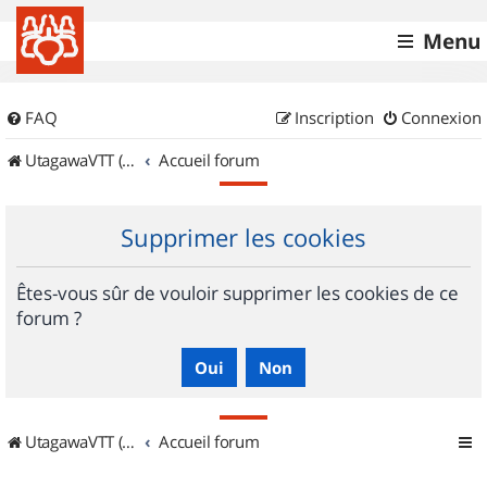
Menu
FAQ
Inscription
Connexion
UtagawaVTT (Randos VTT et VTTAE avec traces GPS)
Accueil forum
Supprimer les cookies
Êtes-vous sûr de vouloir supprimer les cookies de ce
forum ?
UtagawaVTT (Randos VTT et VTTAE avec traces GPS)
Accueil forum