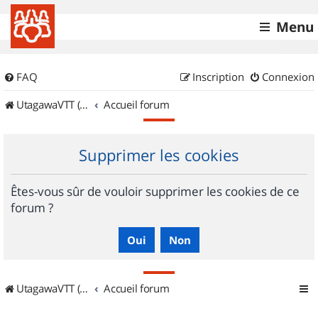
Menu
FAQ
Inscription
Connexion
UtagawaVTT (Randos VTT et VTTAE avec traces GPS)
Accueil forum
Supprimer les cookies
Êtes-vous sûr de vouloir supprimer les cookies de ce
forum ?
UtagawaVTT (Randos VTT et VTTAE avec traces GPS)
Accueil forum