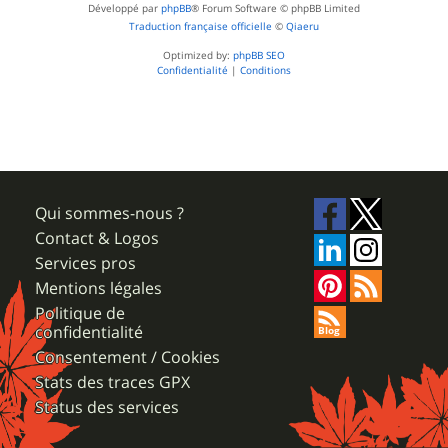
Développé par
phpBB
® Forum Software © phpBB Limited
Traduction française officielle
©
Qiaeru
Optimized by:
phpBB SEO
Confidentialité
|
Conditions
Qui sommes-nous ?
Contact & Logos
Services pros
Mentions légales
Politique de
confidentialité
Consentement / Cookies
Stats des traces GPX
Status des services