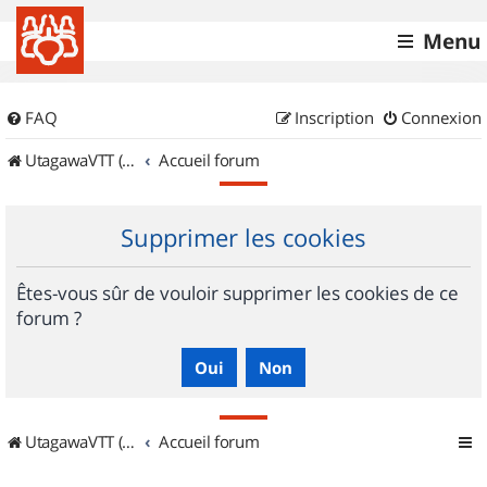
Menu
FAQ
Inscription
Connexion
UtagawaVTT (Randos VTT et VTTAE avec traces GPS)
Accueil forum
Supprimer les cookies
Êtes-vous sûr de vouloir supprimer les cookies de ce
forum ?
UtagawaVTT (Randos VTT et VTTAE avec traces GPS)
Accueil forum