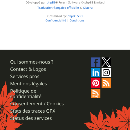
Développé par
phpBB
® Forum Software © phpBB Limited
Traduction française officielle
©
Qiaeru
Optimized by:
phpBB SEO
Confidentialité
|
Conditions
Qui sommes-nous ?
Contact & Logos
Services pros
Mentions légales
Politique de
confidentialité
Consentement / Cookies
Stats des traces GPX
Status des services